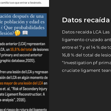
Datos recaída
Datos recaída LCA Las 
ligamento cruzado ant
entre el 7 y el 14 % de 
16,8 % del total de lesi
“Investigation pf prim
cruciate ligament tears