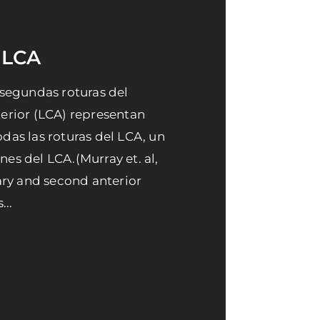
 LCA
segundas roturas del
erior (LCA) representan
todas las roturas del LCA, un
ones del LCA.(Murray et. al,
ary and second anterior
...