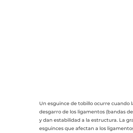
Un esguince de tobillo ocurre cuando la
desgarro de los ligamentos (bandas de 
y dan estabilidad a la estructura. La 
esguinces que afectan a los ligamento