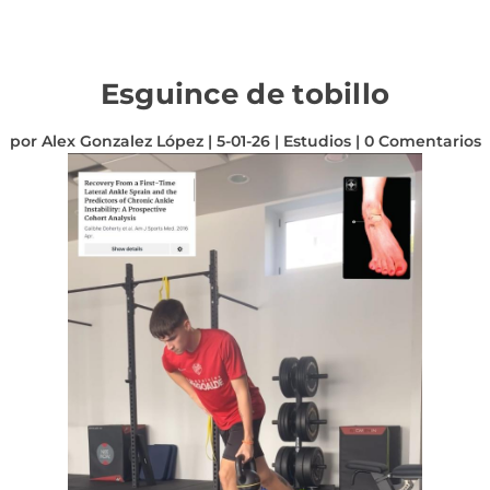
Esguince de tobillo
por
Alex Gonzalez López
|
5-01-26
|
Estudios
|
0 Comentarios