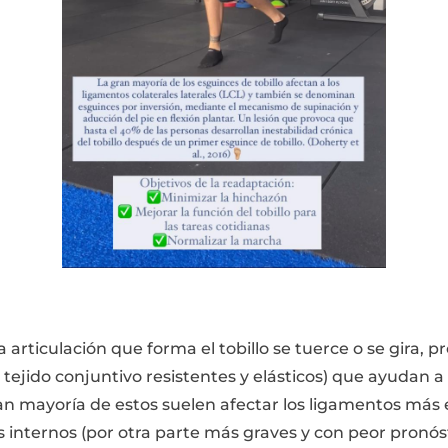
 articulación que forma el tobillo se tuerce o se gira,
tejido conjuntivo resistentes y elásticos) que ayudan a
gran mayoría de estos suelen afectar los ligamentos má
s internos (por otra parte más graves y con peor pronó