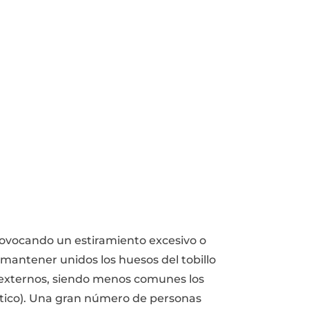
 provocando un estiramiento excesivo o
 mantener unidos los huesos del tobillo
s externos, siendo menos comunes los
stico). Una gran número de personas