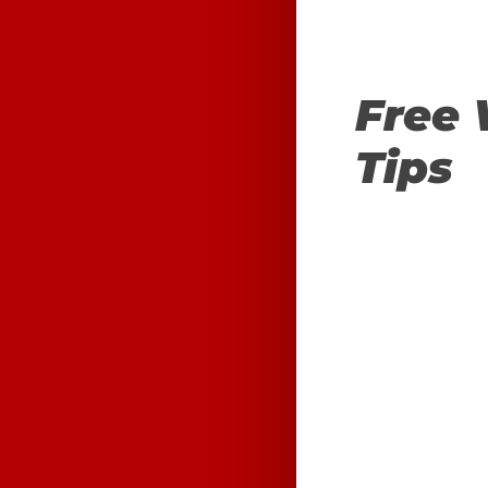
Free 
Tips