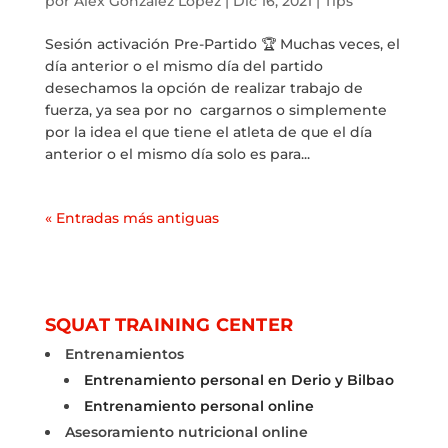
por
Alex Gonzalez López
|
Dic 16, 2021
|
Tips
Sesión activación Pre-Partido 🏆 Muchas veces, el
día anterior o el mismo día del partido
desechamos la opción de realizar trabajo de
fuerza, ya sea por no cargarnos o simplemente
por la idea el que tiene el atleta de que el día
anterior o el mismo día solo es para...
« Entradas más antiguas
SQUAT TRAINING CENTER
Entrenamientos
Entrenamiento personal en Derio y Bilbao
Entrenamiento personal online
Asesoramiento nutricional online