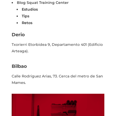
Blog Squat Training Center
Estudios
Tips
Retos
Derio
Txorierri Etorbidea 9, Departamento 401
(Edificio
Arteaga).
Bilbao
Calle Rodriguez Arias, 73.
Cerca del metro de San
Mames.