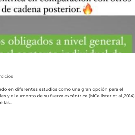
rcicios
ado en diferentes estudios como una gran opción para el
ales y el aumento de su fuerza excéntrica (MCallister et al.,2014)
 las...