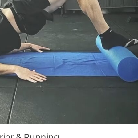
rior & Running